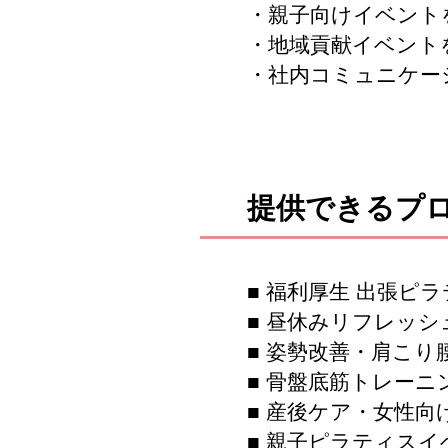
・親子向けイベント
・地域貢献イベント
・社内コミュニケー
提供できるプ
■ 福利厚生 出張ピ
■ 昼休みリフレッ
■ 姿勢改善・肩こり
■ 骨盤底筋トレーニ
■ 産後ケア・女性向
■ 親子ピラティスイ