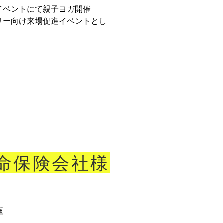
イベントにて親子ヨガ開催
リー向け来場促進イベントとし
生命保険会社様
座