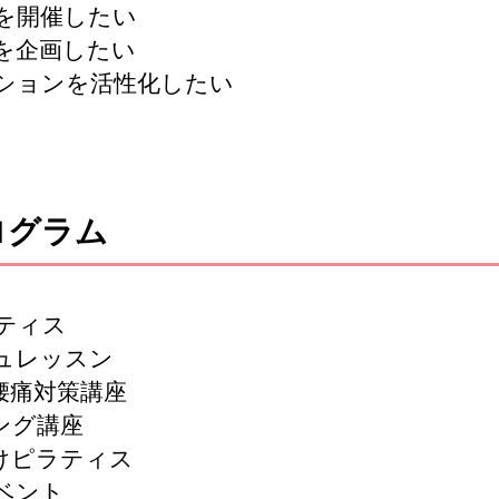
を開催したい
を企画したい
ションを活性化したい
ログラム
ラティス
シュレッスン
腰痛対策講座
ング講座
けピラティス
ベント