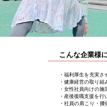
こんな企業様
・福利厚生を充実さ
・健康経営の取り組
・女性社員向けの施
・産後復職支援を行
・社員の肩こり・腰