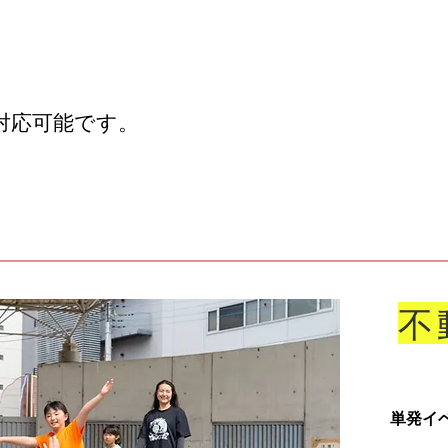
対応可能です。
​
単発イ