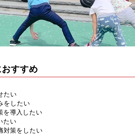
におすすめ
せたい
みをしたい
策を導入したい
いたい
痛対策をしたい