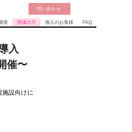
問い合わせ
講座
団体の方
個人のお客様
FAQ
導入
開催〜
援施設向けに