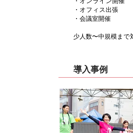
・オンライン開催
・オフィス出張
・会議室開催
少人数〜中規模まで
導入事例