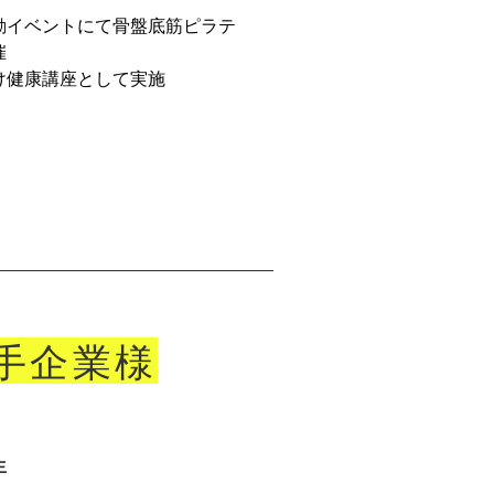
動イベントにて骨盤底筋ピラテ
催
け健康講座として実施
大手企業様
生