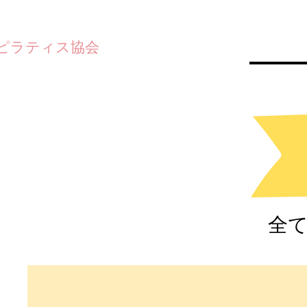
ズピラティス協会
全